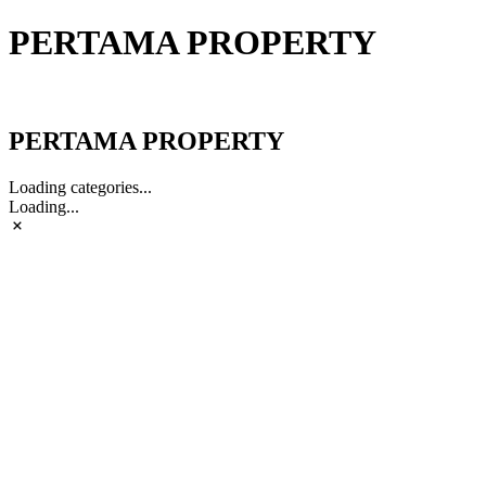
PERTAMA PROPERTY
PERTAMA PROPERTY
PERTAMA PROPERTY
Loading categories...
Loading...