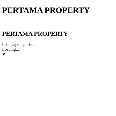
PERTAMA PROPERTY
PERTAMA PROPERTY
PERTAMA PROPERTY
Loading categories...
Loading...