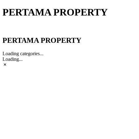
PERTAMA PROPERTY
PERTAMA PROPERTY
PERTAMA PROPERTY
Loading categories...
Loading...