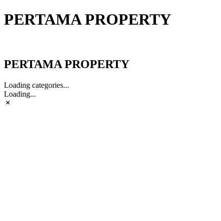
PERTAMA PROPERTY
PERTAMA PROPERTY
PERTAMA PROPERTY
Loading categories...
Loading...